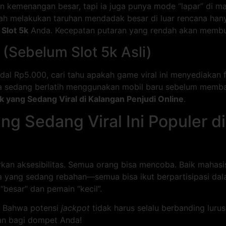
an kemenangan besar, tapi ia juga punya mode “lapar” di
rnah melakukan taruhan mendadak besar di luar rencana han
n
Slot 5k
Anda. Kecepatan putaran yang rendah akan membua
(Sebelum Slot 5k Asli)
l Rp5.000, cari tahu apakah game viral ini menyediakan
a sedang berlatih menggunakan mobil baru sebelum membawa
5k yang Sedang Viral di Kalangan Penjudi Online
.
g Sedang Viral Ini Populer d
kan aksesibilitas. Semua orang bisa mencoba. Baik mahasis
a yang sedang rebahan—semua bisa ikut berpartisipasi dala
besar” dan pemain “kecil”.
: Bahwa potensi
jackpot
tidak harus selalu berbanding lur
n bagi dompet Anda!