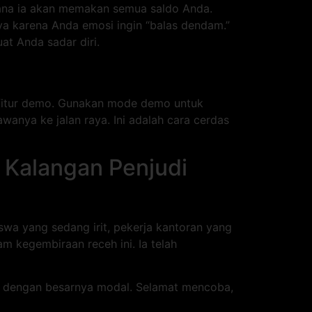
 mana ia akan memakan semua saldo Anda.
ya karena Anda emosi ingin “balas dendam.”
t Anda sadar diri.
 fitur demo. Gunakan mode demo untuk
nya ke jalan raya. Ini adalah cara cerdas
i Kalangan Penjudi
wa yang sedang irit, pekerja kantoran yang
m kegembiraan receh ini. Ia telah
us dengan besarnya modal. Selamat mencoba,