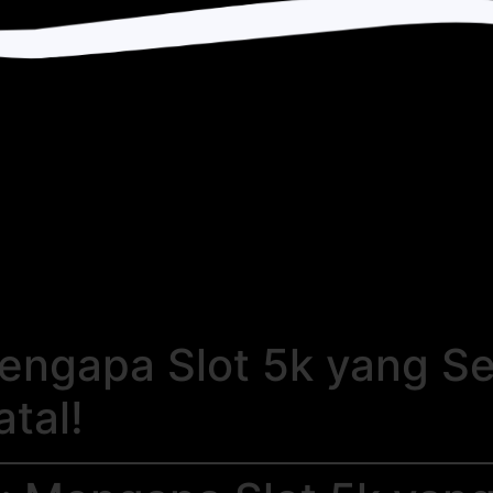
ngapa Slot 5k yang Sed
atal!