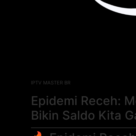
IPTV MASTER BR
Epidemi Receh: Me
Bikin Saldo Kita G