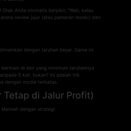
 Otak Anda otomatis berpikir, “Wah, kalau
 karena
review
jujur (atau pameran rezeki) dari
dimainkan dengan taruhan besar. Game ini
 bermain di slot yang minimum taruhannya
ripada 5 kali, bukan? Ini adalah trik
ma dengan modal terbatas.
Tetap di Jalur Profit)
. Mainlah dengan strategi.