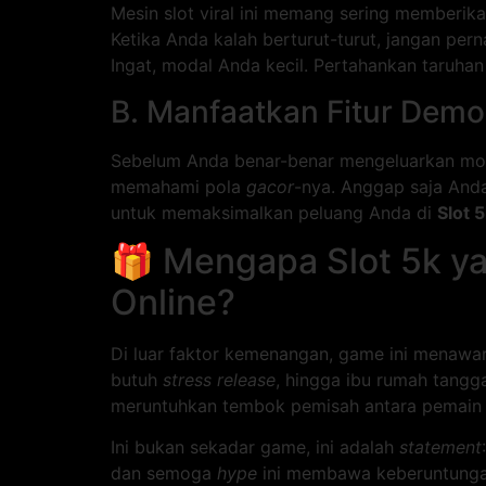
Mesin slot viral ini memang sering memberik
Ketika Anda kalah berturut-turut, jangan pe
Ingat, modal Anda kecil. Pertahankan taruha
B. Manfaatkan Fitur Demo 
Sebelum Anda benar-benar mengeluarkan moda
memahami pola
gacor
-nya. Anggap saja And
untuk memaksimalkan peluang Anda di
Slot 
🎁 Mengapa Slot 5k yan
Online?
Di luar faktor kemenangan, game ini menawar
butuh
stress release
, hingga ibu rumah tangg
meruntuhkan tembok pemisah antara pemain “
Ini bukan sekadar game, ini adalah
statement
dan semoga
hype
ini membawa keberuntunga