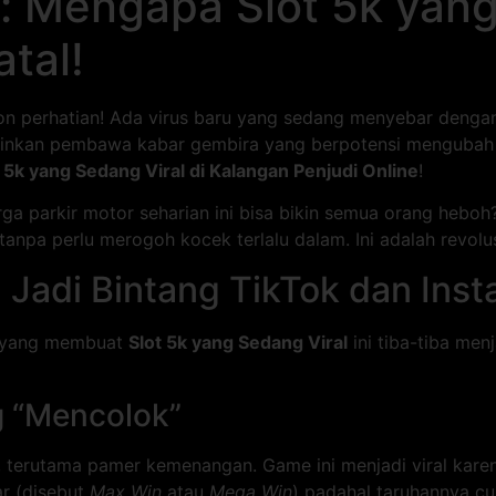
 Mengapa Slot 5k yang 
atal!
on perhatian! Ada virus baru yang sedang menyebar deng
elainkan pembawa kabar gembira yang berpotensi mengubah 
t 5k yang Sedang Viral di Kalangan Penjudi Online
!
a parkir motor seharian ini bisa bikin semua orang heboh
 tanpa perlu merogoh kocek terlalu dalam. Ini adalah revolu
 Jadi Bintang TikTok dan Ins
is yang membuat
Slot 5k yang Sedang Viral
ini tiba-tiba men
g “Mencolok”
r, terutama pamer kemenangan. Game ini menjadi viral kar
r (disebut
Max Win
atau
Mega Win
) padahal taruhannya 