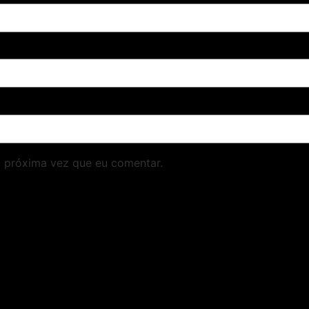
 próxima vez que eu comentar.