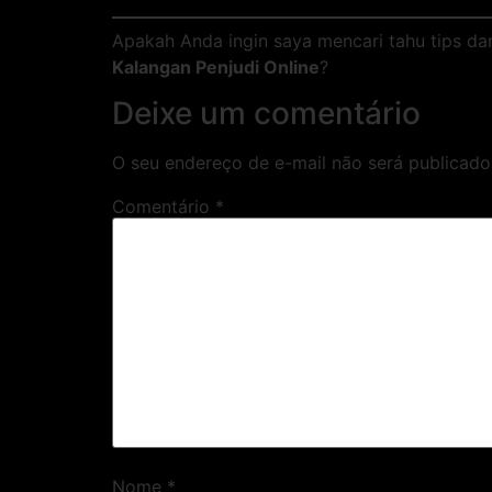
Apakah Anda ingin saya mencari tahu tips dan
Kalangan Penjudi Online
?
Deixe um comentário
O seu endereço de e-mail não será publicado
Comentário
*
Nome
*