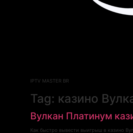
IPTV MASTER BR
Tag:
казино Вулк
Вулкан Платинум кази
Как быстро вывести выигрыш в казино Ву