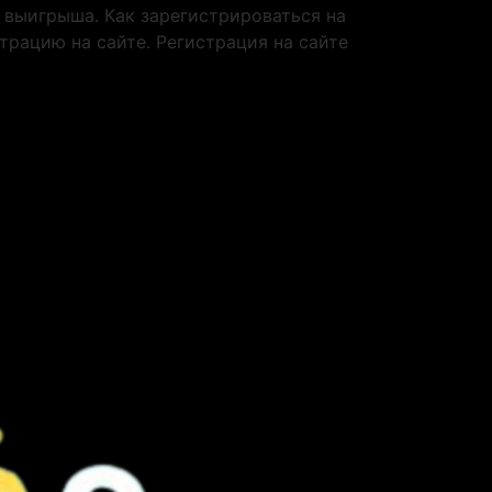
е выигрыша. Как зарегистрироваться на
трацию на сайте. Регистрация на сайте