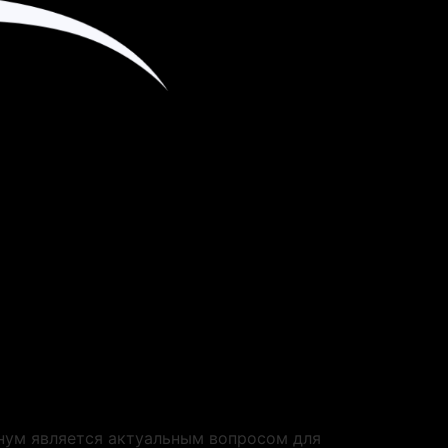
нум является актуальным вопросом для