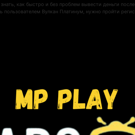
 знать, как быстро и без проблем вывести деньги посл
ь пользователем Вулкан Платинум, нужно пройти регис