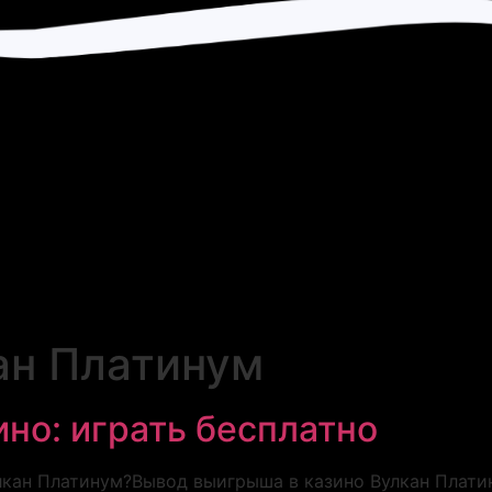
ан Платинум
но: играть бесплатно
лкан Платинум?Вывод выигрыша в казино Вулкан Плати