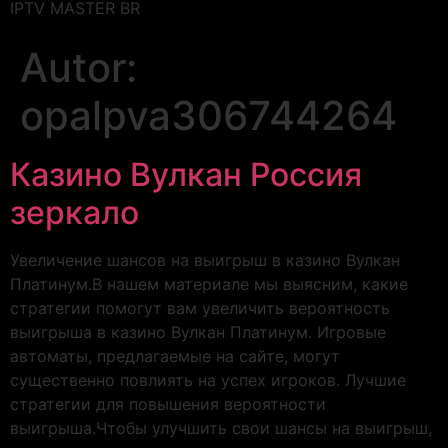
IPTV MASTER BR
Autor:
opalpva306744264
Казино Вулкан Россия
зеркало
Увеличение шансов на выигрыш в казино Вулкан
Платинум.В нашем материале мы выясним, какие
стратегии помогут вам увеличить вероятность
выигрыша в казино Вулкан Платинум. Игровые
автоматы, предлагаемые на сайте, могут
существенно повлиять на успех игроков. Лучшие
стратегии для повышения вероятности
выигрыша.Чтобы улучшить свои шансы на выигрыш,