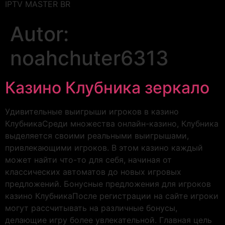
IPTV MASTER BR
Autor:
noahchuter6313
Казино Клубника зеркало
Удивительные выигрыши игроков в казино
КлубникаСреди множества онлайн-казино, Клубника
выделяется своими реальными выигрышами,
привлекающими игроков. В этом казино каждый
может найти что-то для себя, начиная от
классических автоматов до новых игровых
предложений. Бонусные предложения для игроков
казино КлубникаПосле регистрации на сайте игроки
могут рассчитывать на различные бонусы,
делающие игру более увлекательной. Главная цель