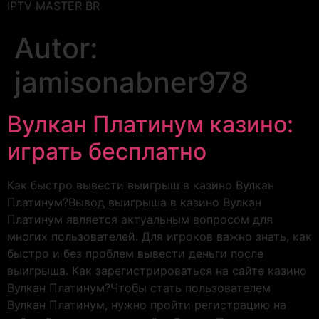
IPTV MASTER BR
Autor:
jamisonabner978
Вулкан Платинум казино:
играть бесплатно
Как быстро вывести выигрыш в казино Вулкан
Платинум?Вывод выигрыша в казино Вулкан
Платинум является актуальным вопросом для
многих пользователей. Для игроков важно знать, как
быстро и без проблем вывести деньги после
выигрыша. Как зарегистрироваться на сайте казино
Вулкан Платинум?Чтобы стать пользователем
Вулкан Платинум, нужно пройти регистрацию на