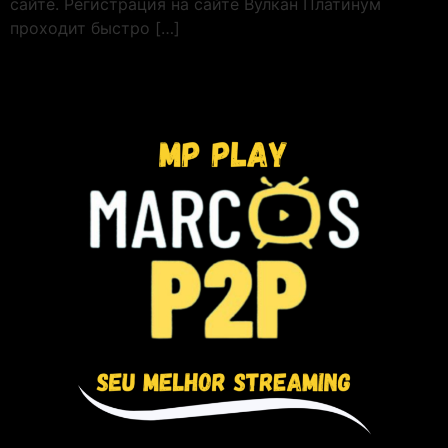
сайте. Регистрация на сайте Вулкан Платинум
проходит быстро […]